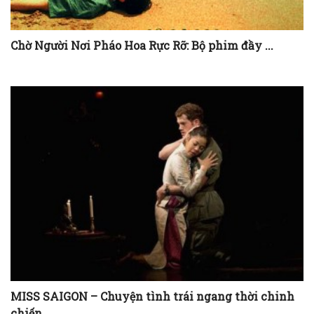
Chờ Người Nơi Pháo Hoa Rực Rỡ: Bộ phim đầy ...
MISS SAIGON – Chuyện tình trái ngang thời chinh
chiến