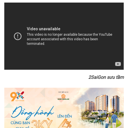
2SaiGon sưu tầm