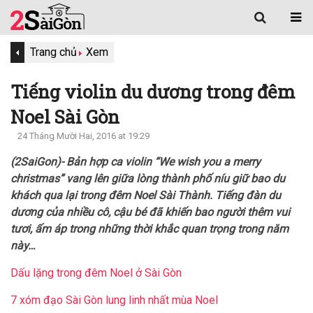
Trang chủ
Xem
Tiếng violin du dương trong đêm
Noel Sài Gòn
24 Tháng Mười Hai, 2016 at 19:29
(2SaiGon)- Bản hợp ca violin “We wish you a merry
christmas” vang lên giữa lòng thành phố níu giữ bao du
khách qua lại trong đêm Noel Sài Thành. Tiếng đàn du
dương của nhiều cô, cậu bé đã khiến bao người thêm vui
tươi, ấm áp trong những thời khắc quan trọng trong năm
này…
Dấu lặng trong đêm Noel ở Sài Gòn
7 xóm đạo Sài Gòn lung linh nhất mùa Noel