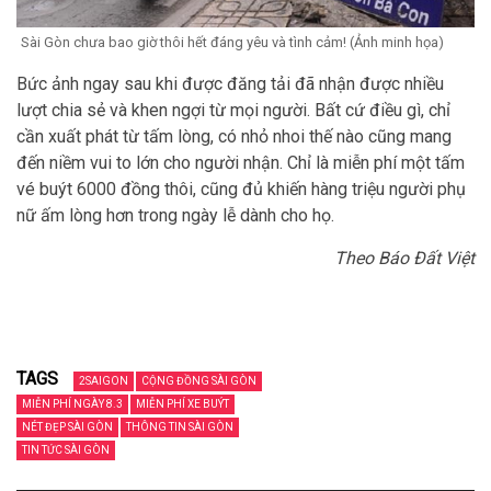
Sài Gòn chưa bao giờ thôi hết đáng yêu và tình cảm! (Ảnh minh họa)
Bức ảnh ngay sau khi được đăng tải đã nhận được nhiều
lượt chia sẻ và khen ngợi từ mọi người. Bất cứ điều gì, chỉ
cần xuất phát từ tấm lòng, có nhỏ nhoi thế nào cũng mang
đến niềm vui to lớn cho người nhận. Chỉ là miễn phí một tấm
vé buýt 6000 đồng thôi, cũng đủ khiến hàng triệu người phụ
nữ ấm lòng hơn trong ngày lễ dành cho họ.
Theo Báo Đất Việt