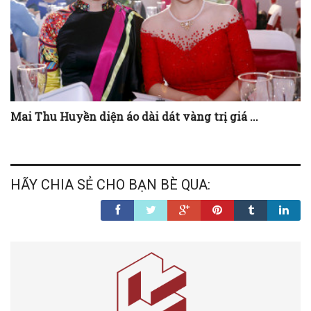
Team Hoàng Thuỳ sở hữu những cô gái không chỉ ...
Mai Thu Huyền diện áo dài dát vàng trị giá ...