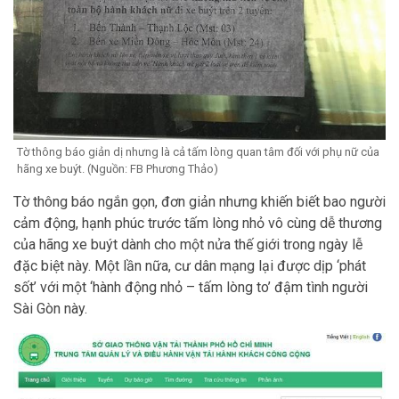
Tờ thông báo giản dị nhưng là cả tấm lòng quan tâm đối với phụ nữ của
hãng xe buýt. (Nguồn: FB Phương Thảo)
Tờ thông báo ngắn gọn, đơn giản nhưng khiến biết bao người
cảm động, hạnh phúc trước tấm lòng nhỏ vô cùng dễ thương
của hãng xe buýt dành cho một nửa thế giới trong ngày lễ
đặc biệt này. Một lần nữa, cư dân mạng lại được dịp ‘phát
sốt’ với một ‘hành động nhỏ – tấm lòng to’ đậm tình người
Sài Gòn này.