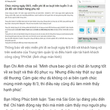
Thông báo về việc miễn phí đi xe buýt ngày 8/3 đối với khách hàng nữ
trên website của Trung tâm quản lý và điều hành vận tải hành khách
công cộng TP.HCM. (Ảnh chụp màn hình).
Bạn Chi Anh chia sẻ: ‘Mình chưa bao giờ có chút ấn tượng tốt
về xe buýt và thái độ phục vụ. Nhưng điều này thật sự quá
dễ thương. Cảm giác như dù không có ai bên cạnh chúc
mừng mình ngày 8/3, thì điều này cũng đủ làm mình thấy
hạnh phúc’.
Bạn Hồng Phúc bình luận: ‘Sao mà Sài Gòn lại đáng yêu đến
thế. Chỉ hành động này thôi mà mình cảm thấy mọi người phụ