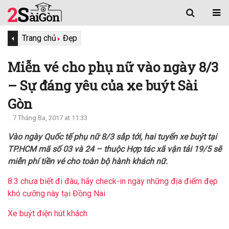
Trang chủ
Đẹp
Miễn vé cho phụ nữ vào ngày 8/3
– Sự đáng yêu của xe buýt Sài
Gòn
7 Tháng Ba, 2017 at 11:33
Vào ngày Quốc tế phụ nữ 8/3 sắp tới, hai tuyến xe buýt tại
TP.HCM mã số 03 và 24 – thuộc Hợp tác xã vận tải 19/5 sẽ
miễn phí tiền vé cho toàn bộ hành khách nữ.
8.3 chưa biết đi đâu, hãy check-in ngay những địa điểm đẹp
khó cưỡng này tại Đồng Nai
Xe buýt điện hút khách