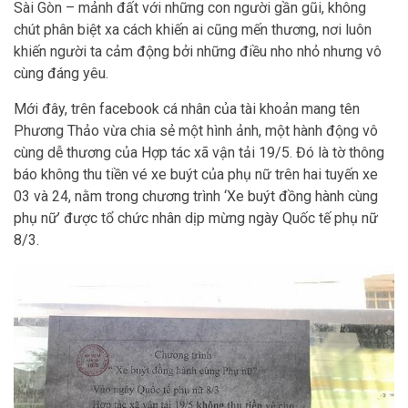
Sài Gòn – mảnh đất với những con người gần gũi, không
chút phân biệt xa cách khiến ai cũng mến thương, nơi luôn
khiến người ta cảm động bởi những điều nho nhỏ nhưng vô
cùng đáng yêu.
Mới đây, trên facebook cá nhân của tài khoản mang tên
Phương Thảo vừa chia sẻ một hình ảnh, một hành động vô
cùng dễ thương của Hợp tác xã vận tải 19/5. Đó là tờ thông
báo không thu tiền vé xe buýt của phụ nữ trên hai tuyến xe
03 và 24, nằm trong chương trình ‘Xe buýt đồng hành cùng
phụ nữ’ được tổ chức nhân dịp mừng ngày Quốc tế phụ nữ
8/3.