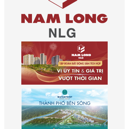
HÃY CHIA SẺ CHO BẠN BÈ QUA: