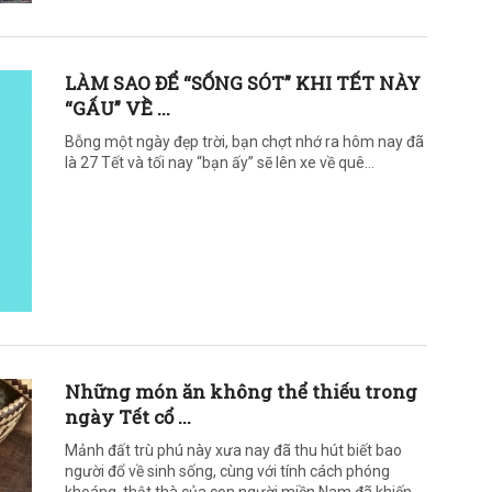
LÀM SAO ĐỂ “SỐNG SÓT” KHI TẾT NÀY
“GẤU” VỀ ...
Bỗng một ngày đẹp trời, bạn chợt nhớ ra hôm nay đã
là 27 Tết và tối nay “bạn ấy” sẽ lên xe về quê…
Những món ăn không thể thiếu trong
ngày Tết cổ ...
Mảnh đất trù phú này xưa nay đã thu hút biết bao
người đổ về sinh sống, cùng với tính cách phóng