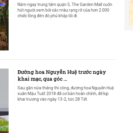
Nằm ngay trung tâm quận 5, The Garden Mall cuốn
hút người xem bởi sắc màu rạng rỡ của hơn 2.000
chiếc lồng đèn đỏ phủ khắp lối đi.
Đường hoa Nguyễn Huệ trước ngày
khai mạc, qua góc ...
Sau gần nửa tháng thi công, đường hoa Nguyễn Huệ
xuân Mậu Tuất 2018 đã cơ bản hoàn chỉnh, để kịp
khai trương vào ngày 13-2, tức 28 Tết.