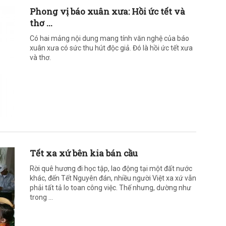
Phong vị báo xuân xưa: Hồi ức tết và
thơ ...
Có hai mảng nội dung mang tính văn nghệ của báo
xuân xưa có sức thu hút độc giả. Đó là hồi ức tết xưa
và thơ.
Tết xa xứ bên kia bán cầu
Rời quê hương đi học tập, lao động tại một đất nước
khác, đến Tết Nguyên đán, nhiều người Việt xa xứ vẫn
phải tất tả lo toan công việc. Thế nhưng, dường như
trong ...