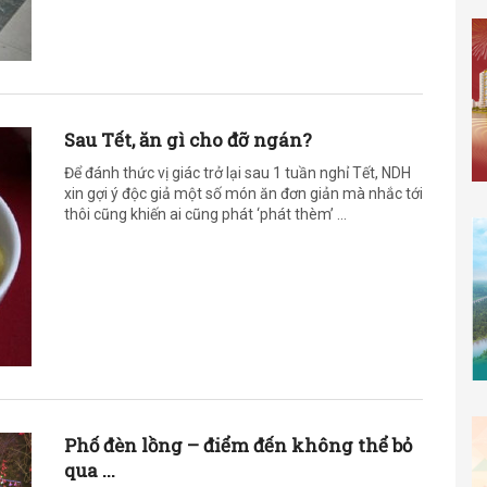
Sau Tết, ăn gì cho đỡ ngán?
Để đánh thức vị giác trở lại sau 1 tuần nghỉ Tết, NDH
xin gợi ý độc giả một số món ăn đơn giản mà nhắc tới
thôi cũng khiến ai cũng phát ‘phát thèm’ ...
Phố đèn lồng – điểm đến không thể bỏ
qua ...