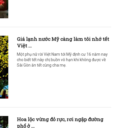
Giá lạnh nước Mỹ càng làm tôi nhớ tết
Việt ...
Một phụ nữ rời Việt Nam tới Mỹ định cư 16 năm nay
cho biết tết này chị buồn vô hạn khi không được về
Sài Gòn ăn tết cùng cha mẹ.
Hoa lộc vừng đỏ rực, rơi ngập đường
phố ở ...