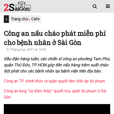
Trang chủ
Cafe
Công an nấu cháo phát miễn phí
cho bệnh nhân ở Sài Gòn
21 Tháng Hai, 2017 at 14:32
Đều đặn hàng tuần, các chiến sĩ công an phường Tam Phú,
quận Thủ Đức, TP HCM góp tiền nấu hàng trăm suất cháo
thịt phát cho các bệnh nhân tại bệnh viện trên địa bàn.
Công an TP chính thức ra quân quyết tâm trấn áp tội phạm
Công an tung “cú đấm thép” quyết truy quét tội phạm ở Sài
Gòn