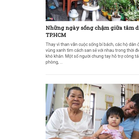
Những ngày sống chậm giữa tâm d
TP.HCM
Thay vì than vãn cuộc sống bí bách, các hộ dân 
vùng xanh tìm cách san sẻ với nhau trong thời đ
khó khăn. Một số người chung tay hỗ trợ công tá
phòng, ...