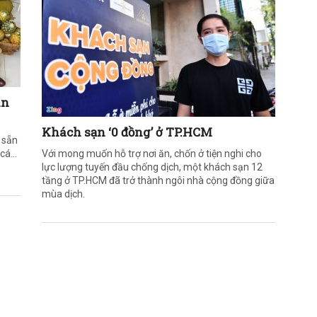
an
Khách sạn ‘0 đồng’ ở TP.HCM
 sẵn
t cá…
Với mong muốn hỗ trợ nơi ăn, chốn ở tiện nghi cho
lực lượng tuyến đầu chống dịch, một khách sạn 12
tầng ở TP.HCM đã trở thành ngôi nhà cộng đồng giữa
mùa dịch.