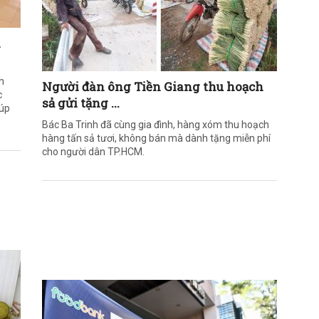
h
h
Người đàn ông Tiền Giang thu hoạch
c
sả gửi tặng ...
iúp
Bác Ba Trinh đã cùng gia đình, hàng xóm thu hoạch
hàng tấn sả tươi, không bán mà dành tặng miễn phí
cho người dân TP.HCM.