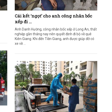
Cái kết ‘ngọt’ cho anh công nhân bốc
xếp đi ...
Anh Danh Hường, công nhân bốc xếp ở Long An, thất
nghiệp gần tháng nay nên quyết định đi bộ về quê
Kiên Giang. Khi đến Tiền Giang, anh được giúp đỡ có
xe về ...