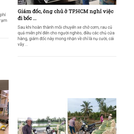
Giám đốc, ông chủ ở TP.HCM nghỉ việc
phí
đi bốc ...
trạm
Sau khi hoàn thành mỗi chuyến xe chở cơm, rau củ
quả miễn phí đến cho người nghèo, điều các chủ cửa
hàng, giám đốc này mong nhận về chỉ là nụ cười, cái
vẫy ...