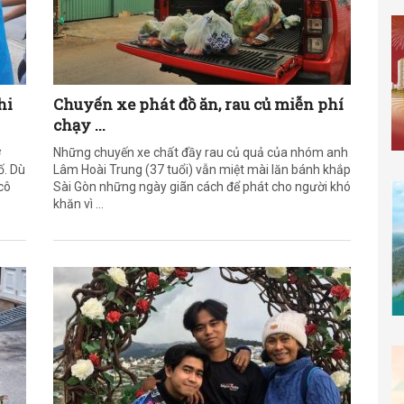
hi
Chuyến xe phát đồ ăn, rau củ miễn phí
chạy ...
ợ
Những chuyến xe chất đầy rau củ quả của nhóm anh
ố. Dù
Lâm Hoài Trung (37 tuổi) vẫn miệt mài lăn bánh khắp
cô
Sài Gòn những ngày giãn cách để phát cho người khó
khăn vì ...