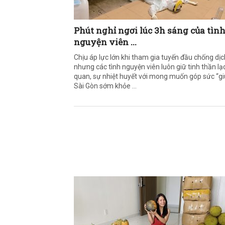
Phút nghỉ ngơi lúc 3h sáng của tìn
nguyện viên ...
Chịu áp lực lớn khi tham gia tuyến đầu chống dịc
nhưng các tình nguyện viên luôn giữ tinh thần lạ
quan, sự nhiệt huyết với mong muốn góp sức “g
Sài Gòn sớm khỏe ...