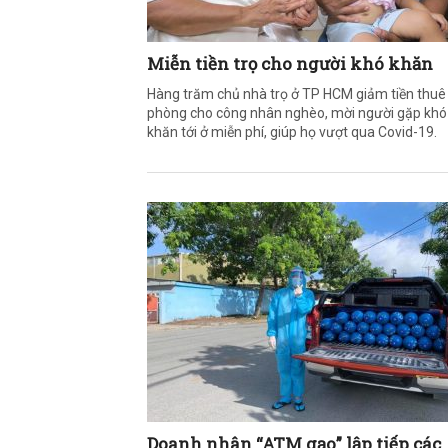
Miễn tiền trọ cho người khó khăn
Hàng trăm chủ nhà trọ ở TP HCM giảm tiền thuê
phòng cho công nhân nghèo, mời người gặp khó
khăn tới ở miễn phí, giúp họ vượt qua Covid-19.
Doanh nhân “ATM gạo” lập tiếp các