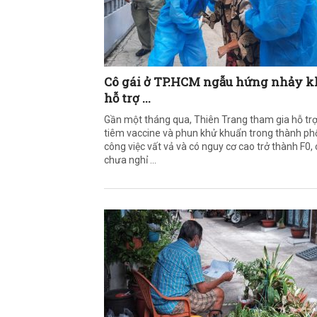
Cô gái ở TP.HCM ngẫu hứng nhảy k
hỗ trợ ...
Gần một tháng qua, Thiên Trang tham gia hỗ tr
tiêm vaccine và phun khử khuẩn trong thành ph
công việc vất vả và có nguy cơ cao trở thành F0, 
chưa nghỉ ...